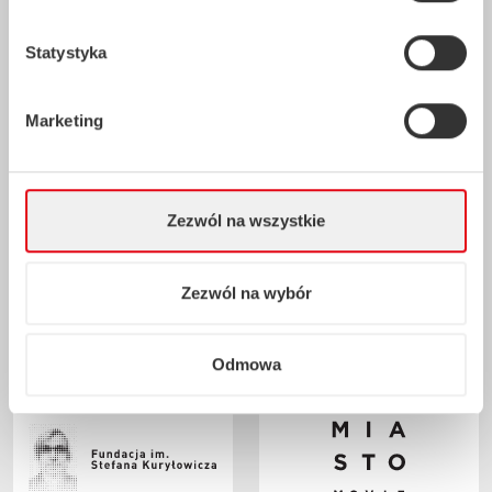
Statystyka
Marketing
Partnerzy wspierający
Zezwól na wszystkie
Zezwól na wybór
Odmowa
Partnerzy Merytoryczni