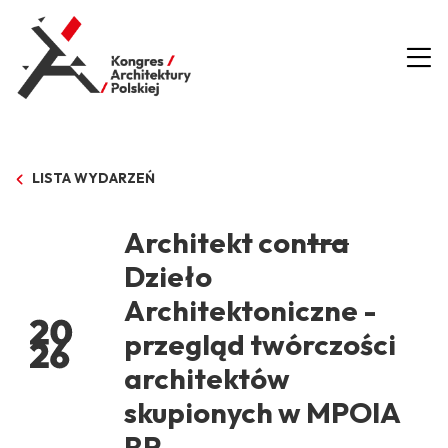
LISTA WYDARZEŃ
Architekt con
tra
Dzieło
Architektoniczne -
przegląd twórczości
architektów
skupionych w MPOIA
RP